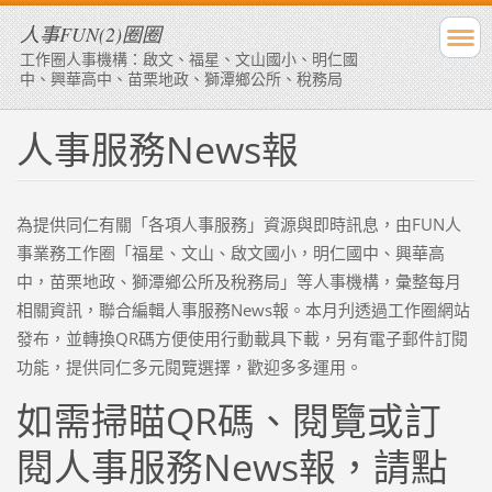
人事FUN(2)圈圈
工作圈人事機構：啟文、福星、文山國小、明仁國
中、興華高中、苗栗地政、獅潭鄉公所、稅務局
人事服務News報
為提供同仁有關「各項人事服務」資源與即時訊息，由FUN人
事業務工作圈「福星、文山、啟文國小，明仁國中、興華高
中，苗栗地政、獅潭鄉公所及稅務局」等人事機構，彙整每月
相關資訊，聯合編輯人事服務News報。本月刋透過工作圈網站
發布，並轉換QR碼方便使用行動載具下載，另有電子郵件訂閱
功能，提供同仁多元閱覽選擇，歡迎多多運用。
如需掃瞄QR碼、閱覽或訂
閱人事服務News報，請點